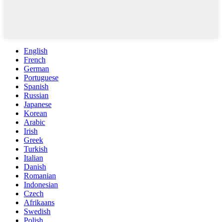
English
French
German
Portuguese
Spanish
Russian
Japanese
Korean
Arabic
Irish
Greek
Turkish
Italian
Danish
Romanian
Indonesian
Czech
Afrikaans
Swedish
Polish