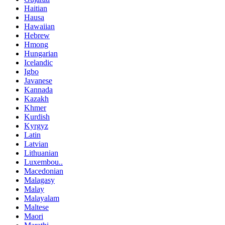
Haitian
Hausa
Hawaiian
Hebrew
Hmong
Hungarian
Icelandic
Igbo
Javanese
Kannada
Kazakh
Khmer
Kurdish
Kyrgyz
Latin
Latvian
Lithuanian
Luxembou..
Macedonian
Malagasy
Malay
Malayalam
Maltese
Maori