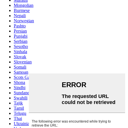
Marathi
Mongolian
Burmese
Nepali
Norwegian
Pashto
Persian
Punjabi
Serbian
Sesotho
Sinhala
Slovak
Slovenian
Somali
Samoan
Scots Gaelic
Shona
Sindhi
Sundanese
Swahili
Tajik
Tamil
Telugu
Thai
Ukrainian