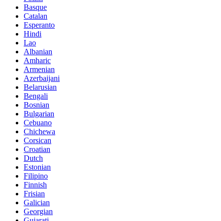
Basque
Catalan
Esperanto
Hindi
Lao
Albanian
Amharic
Armenian
Azerbaijani
Belarusian
Bengali
Bosnian
Bulgarian
Cebuano
Chichewa
Corsican
Croatian
Dutch
Estonian
Filipino
Finnish
Frisian
Galician
Georgian
Gujarati